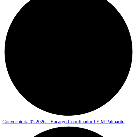
Convocatoria 05 2026 – Encargo Coordinador I.E.M Palmarito