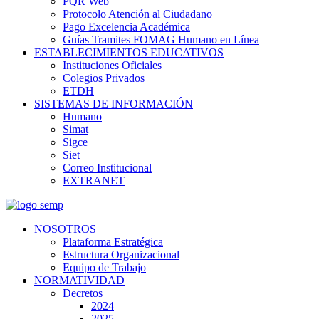
PQR Web
Protocolo Atención al Ciudadano
Pago Excelencia Académica
Guías Tramites FOMAG Humano en Línea
ESTABLECIMIENTOS EDUCATIVOS
Instituciones Oficiales
Colegios Privados
ETDH
SISTEMAS DE INFORMACIÓN
Humano
Simat
Sigce
Siet
Correo Institucional
EXTRANET
NOSOTROS
Plataforma Estratégica
Estructura Organizacional
Equipo de Trabajo
NORMATIVIDAD
Decretos
2024
2025