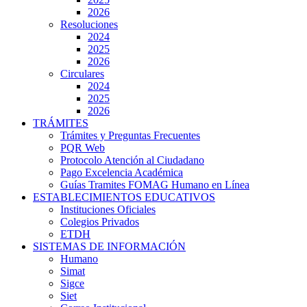
2026
Resoluciones
2024
2025
2026
Circulares
2024
2025
2026
TRÁMITES
Trámites y Preguntas Frecuentes
PQR Web
Protocolo Atención al Ciudadano
Pago Excelencia Académica
Guías Tramites FOMAG Humano en Línea
ESTABLECIMIENTOS EDUCATIVOS
Instituciones Oficiales
Colegios Privados
ETDH
SISTEMAS DE INFORMACIÓN
Humano
Simat
Sigce
Siet