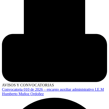
AVISOS Y CONVOCATORIAS
Convocatoria 010 de 2026 – encargo auxiliar administrativo I.E.M
Humberto Muñoz Ordoñez