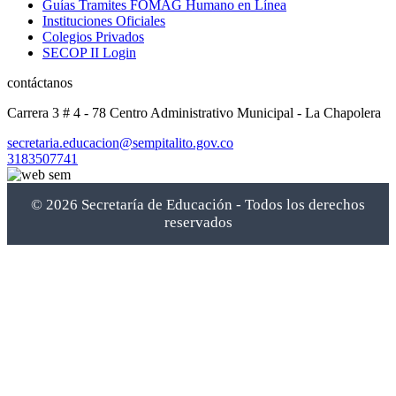
Guías Tramites FOMAG Humano en Línea
Instituciones Oficiales
Colegios Privados
SECOP II Login
contáctanos
Carrera 3 # 4 - 78 Centro Administrativo Municipal - La Chapolera
secretaria.educacion@sempitalito.gov.co
3183507741