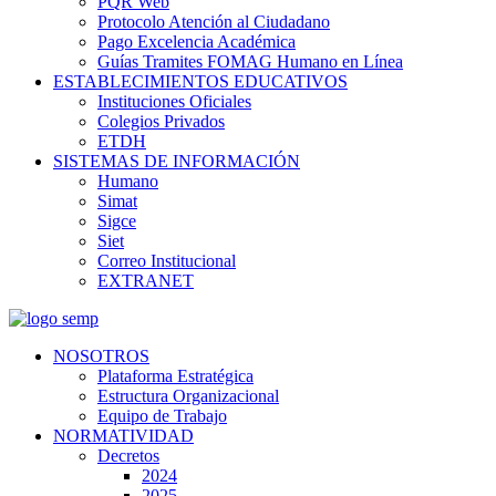
PQR Web
Protocolo Atención al Ciudadano
Pago Excelencia Académica
Guías Tramites FOMAG Humano en Línea
ESTABLECIMIENTOS EDUCATIVOS
Instituciones Oficiales
Colegios Privados
ETDH
SISTEMAS DE INFORMACIÓN
Humano
Simat
Sigce
Siet
Correo Institucional
EXTRANET
NOSOTROS
Plataforma Estratégica
Estructura Organizacional
Equipo de Trabajo
NORMATIVIDAD
Decretos
2024
2025