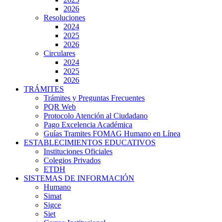
2026
Resoluciones
2024
2025
2026
Circulares
2024
2025
2026
TRÁMITES
Trámites y Preguntas Frecuentes
PQR Web
Protocolo Atención al Ciudadano
Pago Excelencia Académica
Guías Tramites FOMAG Humano en Línea
ESTABLECIMIENTOS EDUCATIVOS
Instituciones Oficiales
Colegios Privados
ETDH
SISTEMAS DE INFORMACIÓN
Humano
Simat
Sigce
Siet