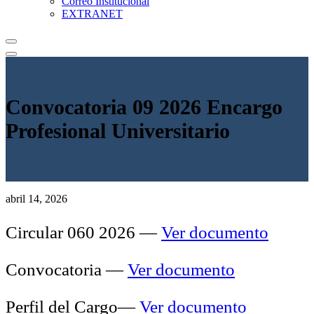
Correo Institucional
EXTRANET
Convocatoria 09 2026 Encargo
Profesional Universitario
abril 14, 2026
Circular 060 2026 —
Ver documento
Convocatoria —
Ver documento
Perfil del Cargo—
Ver documento