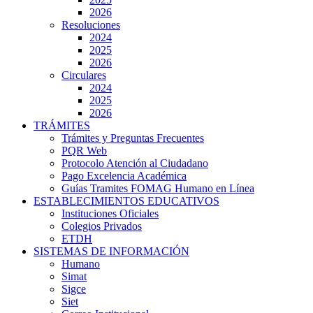
2026
Resoluciones
2024
2025
2026
Circulares
2024
2025
2026
TRÁMITES
Trámites y Preguntas Frecuentes
PQR Web
Protocolo Atención al Ciudadano
Pago Excelencia Académica
Guías Tramites FOMAG Humano en Línea
ESTABLECIMIENTOS EDUCATIVOS
Instituciones Oficiales
Colegios Privados
ETDH
SISTEMAS DE INFORMACIÓN
Humano
Simat
Sigce
Siet