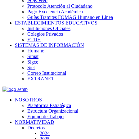
PQR Web
Protocolo Atención al Ciudadano
Pago Excelencia Académica
Guías Tramites FOMAG Humano en Línea
ESTABLECIMIENTOS EDUCATIVOS
Instituciones Oficiales
Colegios Privados
ETDH
SISTEMAS DE INFORMACIÓN
Humano
Simat
Sigce
Siet
Correo Institucional
EXTRANET
NOSOTROS
Plataforma Estratégica
Estructura Organizacional
Equipo de Trabajo
NORMATIVIDAD
Decretos
2024
2025