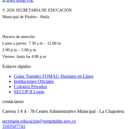
© 2026 SECRETARÍA DE EDUCACIÓN
Municipal de Pitalito - Huila
Horario de atención:
Lunes a jueves: 7:30 a.m – 12:00 m
2:00 p.m – 5:00 p.m
Convocatoria 04 2026 –
Encargo Técnico
Enlaces rápidos
Administrativo
Guías Tramites FOMAG Humano en Línea
Instituciones Oficiales
Colegios Privados
SECOP II Login
contáctanos
Carrera 3 # 4 - 78 Centro Administrativo Municipal - La Chapolera
secretaria.educacion@sempitalito.gov.co
3183507741