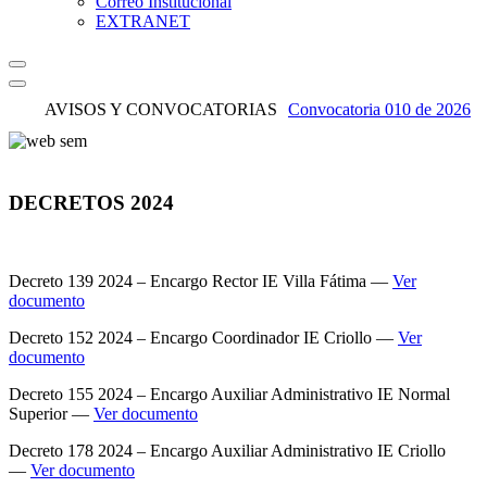
Correo Institucional
EXTRANET
AVISOS Y CONVOCATORIAS
Convocatoria 010 de 2026
– encargo auxiliar
administrativo I.E.M
DECRETOS 2024
Humberto Muñoz Ordoñez
Decreto 139 2024 – Encargo Rector IE Villa Fátima —
Ver
documento
Decreto 152 2024 – Encargo Coordinador IE Criollo —
Ver
documento
Decreto 155 2024 – Encargo Auxiliar Administrativo IE Normal
Superior —
Ver documento
Decreto 178 2024 – Encargo Auxiliar Administrativo IE Criollo
—
Ver documento