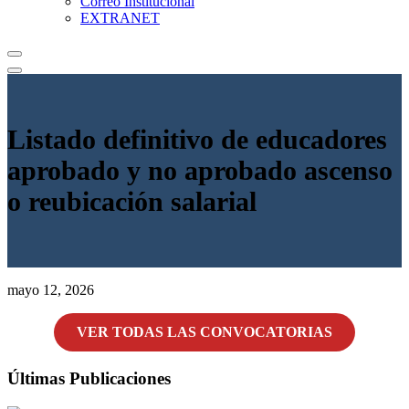
Correo Institucional
EXTRANET
Listado definitivo de educadores
aprobado y no aprobado ascenso
o reubicación salarial
mayo 12, 2026
VER TODAS LAS CONVOCATORIAS
Últimas Publicaciones