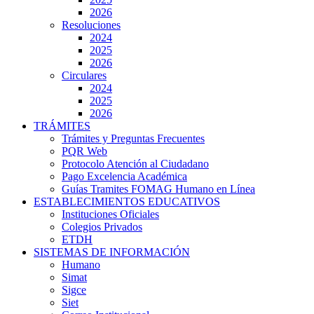
2026
Resoluciones
2024
2025
2026
Circulares
2024
2025
2026
TRÁMITES
Trámites y Preguntas Frecuentes
PQR Web
Protocolo Atención al Ciudadano
Pago Excelencia Académica
Guías Tramites FOMAG Humano en Línea
ESTABLECIMIENTOS EDUCATIVOS
Instituciones Oficiales
Colegios Privados
ETDH
SISTEMAS DE INFORMACIÓN
Humano
Simat
Sigce
Siet