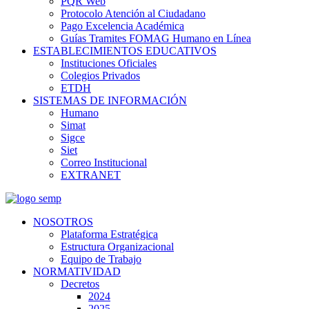
PQR Web
Protocolo Atención al Ciudadano
Pago Excelencia Académica
Guías Tramites FOMAG Humano en Línea
ESTABLECIMIENTOS EDUCATIVOS
Instituciones Oficiales
Colegios Privados
ETDH
SISTEMAS DE INFORMACIÓN
Humano
Simat
Sigce
Siet
Correo Institucional
EXTRANET
NOSOTROS
Plataforma Estratégica
Estructura Organizacional
Equipo de Trabajo
NORMATIVIDAD
Decretos
2024
2025