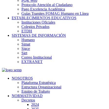
PQR Web
Protocolo Atención al Ciudadano
Pago Excelencia Académica
Guías Tramites FOMAG Humano en Línea
ESTABLECIMIENTOS EDUCATIVOS
Instituciones Oficiales
Colegios Privados
ETDH
SISTEMAS DE INFORMACIÓN
Humano
Simat
Sigce
Siet
Correo Institucional
EXTRANET
NOSOTROS
Plataforma Estratégica
Estructura Organizacional
Equipo de Trabajo
NORMATIVIDAD
Decretos
2024
2025