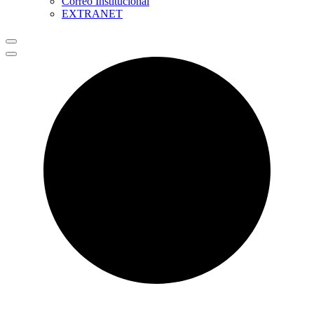
Correo Institucional
EXTRANET