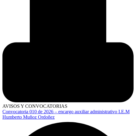
AVISOS Y CONVOCATORIAS
Convocatoria 010 de 2026 – encargo auxiliar administrativo I.E.M
Humberto Muñoz Ordoñez