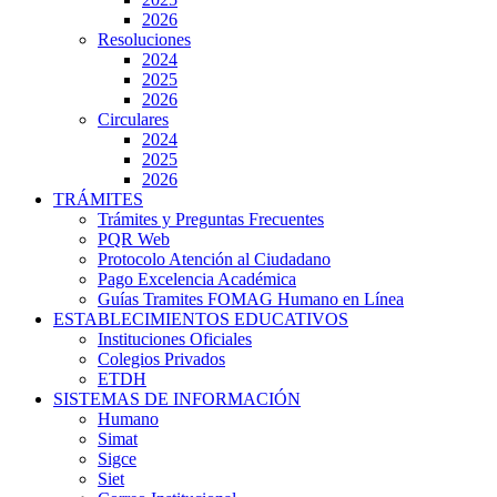
2026
Resoluciones
2024
2025
2026
Circulares
2024
2025
2026
TRÁMITES
Trámites y Preguntas Frecuentes
PQR Web
Protocolo Atención al Ciudadano
Pago Excelencia Académica
Guías Tramites FOMAG Humano en Línea
ESTABLECIMIENTOS EDUCATIVOS
Instituciones Oficiales
Colegios Privados
ETDH
SISTEMAS DE INFORMACIÓN
Humano
Simat
Sigce
Siet