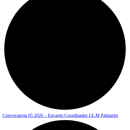
Convocatoria 05 2026 – Encargo Coordinador I.E.M Palmarito