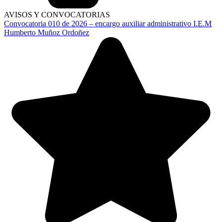
AVISOS Y CONVOCATORIAS
Convocatoria 010 de 2026 – encargo auxiliar administrativo I.E.M
Humberto Muñoz Ordoñez