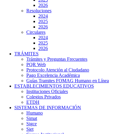
2026
Resoluciones
2024
2025
2026
Circulares
2024
2025
2026
TRÁMITES
Trámites y Preguntas Frecuentes
PQR Web
Protocolo Atención al Ciudadano
Pago Excelencia Académica
Guías Tramites FOMAG Humano en Línea
ESTABLECIMIENTOS EDUCATIVOS
Instituciones Oficiales
Colegios Privados
ETDH
SISTEMAS DE INFORMACIÓN
Humano
Simat
Sigce
Siet