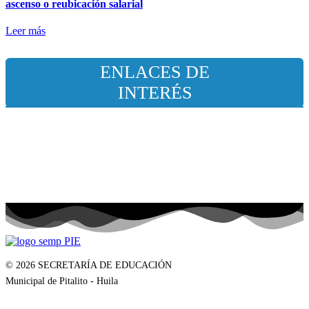
ascenso o reubicación salarial
Leer más
ENLACES DE
INTERÉS
© 2026 SECRETARÍA DE EDUCACIÓN
Municipal de Pitalito - Huila