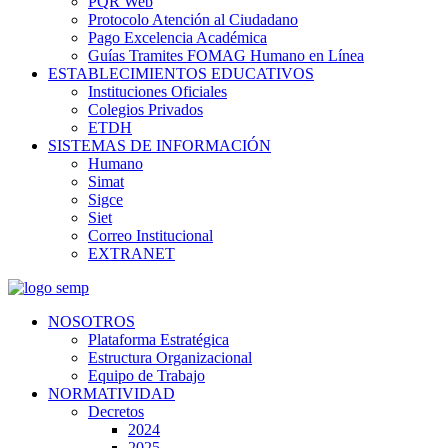
PQR Web
Protocolo Atención al Ciudadano
Pago Excelencia Académica
Guías Tramites FOMAG Humano en Línea
ESTABLECIMIENTOS EDUCATIVOS
Instituciones Oficiales
Colegios Privados
ETDH
SISTEMAS DE INFORMACIÓN
Humano
Simat
Sigce
Siet
Correo Institucional
EXTRANET
NOSOTROS
Plataforma Estratégica
Estructura Organizacional
Equipo de Trabajo
NORMATIVIDAD
Decretos
2024
2025