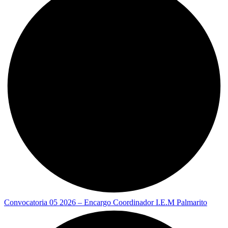
Convocatoria 05 2026 – Encargo Coordinador I.E.M Palmarito