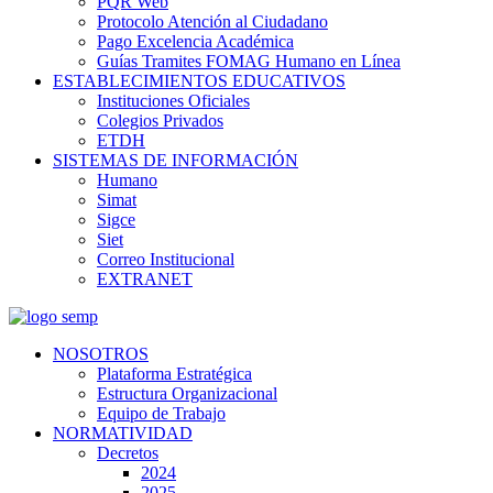
PQR Web
Protocolo Atención al Ciudadano
Pago Excelencia Académica
Guías Tramites FOMAG Humano en Línea
ESTABLECIMIENTOS EDUCATIVOS
Instituciones Oficiales
Colegios Privados
ETDH
SISTEMAS DE INFORMACIÓN
Humano
Simat
Sigce
Siet
Correo Institucional
EXTRANET
NOSOTROS
Plataforma Estratégica
Estructura Organizacional
Equipo de Trabajo
NORMATIVIDAD
Decretos
2024
2025