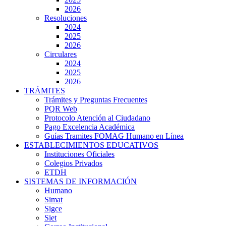
2026
Resoluciones
2024
2025
2026
Circulares
2024
2025
2026
TRÁMITES
Trámites y Preguntas Frecuentes
PQR Web
Protocolo Atención al Ciudadano
Pago Excelencia Académica
Guías Tramites FOMAG Humano en Línea
ESTABLECIMIENTOS EDUCATIVOS
Instituciones Oficiales
Colegios Privados
ETDH
SISTEMAS DE INFORMACIÓN
Humano
Simat
Sigce
Siet