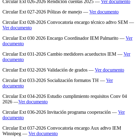
Circular Ext 026-2026 Rendición cuentas 2025 —
Ver documento
Circular Ext 027-2026 Pólizas de manejo —
Ver documento
Circular Ext 028-2026 Convocatoria encargo técnico adtvo SEM —
Ver documento
Circular Ext 030 2026 Encargo Coordinador IEM Palmarito —
Ver
documento
Circular Ext 031-2026 Cambio medidores acueductos IEM —
Ver
documento
Circular Ext 032-2026 Validación de grados —
Ver documento
Circular Ext 033-2026 Socialización formatos TH —
Ver
documento
Circular Ext 034-2026 Estudio cumplimiento requisitos Conv 04
2026 —
Ver documento
Circular Ext 036-2026 Invitación programa cooperación —
Ver
documento
Circular Ext 037-2026 Convocatoria encargo Aux adtvo IEM
Winnipeg —
Ver documento