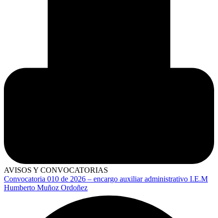
AVISOS Y CONVOCATORIAS
Convocatoria 010 de 2026 – encargo auxiliar administrativo I.E.M
Humberto Muñoz Ordoñez