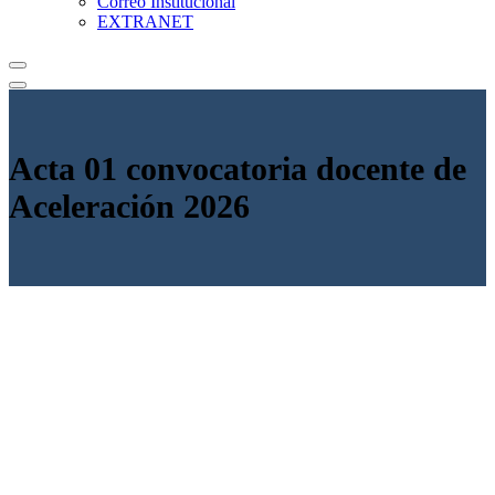
Correo Institucional
EXTRANET
Acta 01 convocatoria docente de
Aceleración 2026