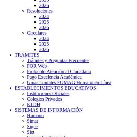
2026
Resoluciones
2024
2025
2026
Circulares
2024
2025
2026
TRÁMITES
Trámites y Preguntas Frecuentes
PQR Web
Protocolo Atención al Ciudadano
Pago Excelencia Académica
Guías Tramites FOMAG Humano en Línea
ESTABLECIMIENTOS EDUCATIVOS
Instituciones Oficiales
Colegios Privados
ETDH
SISTEMAS DE INFORMACIÓN
Humano
Simat
Sigce
Siet