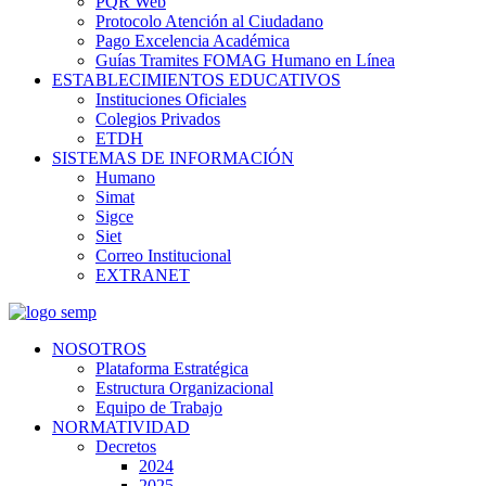
PQR Web
Protocolo Atención al Ciudadano
Pago Excelencia Académica
Guías Tramites FOMAG Humano en Línea
ESTABLECIMIENTOS EDUCATIVOS
Instituciones Oficiales
Colegios Privados
ETDH
SISTEMAS DE INFORMACIÓN
Humano
Simat
Sigce
Siet
Correo Institucional
EXTRANET
NOSOTROS
Plataforma Estratégica
Estructura Organizacional
Equipo de Trabajo
NORMATIVIDAD
Decretos
2024
2025