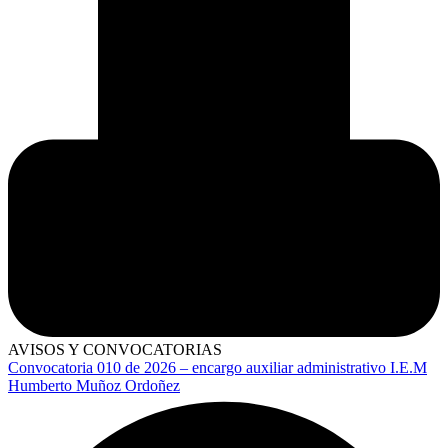
AVISOS Y CONVOCATORIAS
Convocatoria 010 de 2026 – encargo auxiliar administrativo I.E.M
Humberto Muñoz Ordoñez