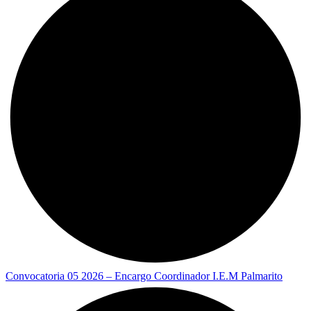
Convocatoria 05 2026 – Encargo Coordinador I.E.M Palmarito