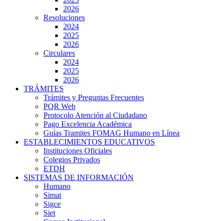
2026
Resoluciones
2024
2025
2026
Circulares
2024
2025
2026
TRÁMITES
Trámites y Preguntas Frecuentes
PQR Web
Protocolo Atención al Ciudadano
Pago Excelencia Académica
Guías Tramites FOMAG Humano en Línea
ESTABLECIMIENTOS EDUCATIVOS
Instituciones Oficiales
Colegios Privados
ETDH
SISTEMAS DE INFORMACIÓN
Humano
Simat
Sigce
Siet