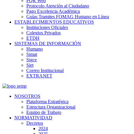
PQR Web
Protocolo Atención al Ciudadano
Pago Excelencia Académica
Guías Tramites FOMAG Humano en Línea
ESTABLECIMIENTOS EDUCATIVOS
Instituciones Oficiales
Colegios Privados
ETDH
SISTEMAS DE INFORMACIÓN
Humano
Simat
Sigce
Siet
Correo Institucional
EXTRANET
NOSOTROS
Plataforma Estratégica
Estructura Organizacional
Equipo de Trabajo
NORMATIVIDAD
Decretos
2024
2025