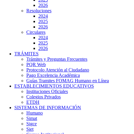
2026
Resoluciones
2024
2025
2026
Circulares
2024
2025
2026
TRÁMITES
Trámites y Preguntas Frecuentes
PQR Web
Protocolo Atención al Ciudadano
Pago Excelencia Académica
Guías Tramites FOMAG Humano en Línea
ESTABLECIMIENTOS EDUCATIVOS
Instituciones Oficiales
Colegios Privados
ETDH
SISTEMAS DE INFORMACIÓN
Humano
Simat
Sigce
Siet