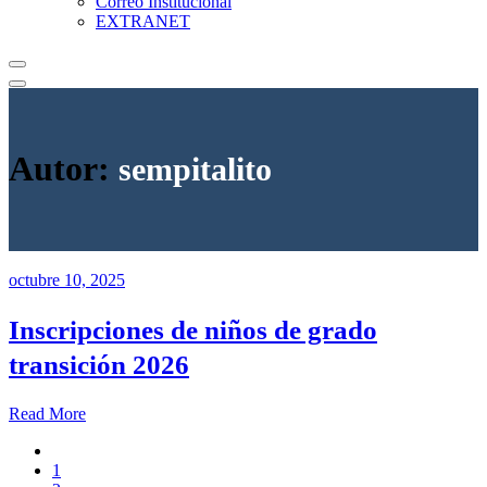
Correo Institucional
EXTRANET
Autor:
sempitalito
octubre 10, 2025
Inscripciones de niños de grado
transición 2026
Read More
1