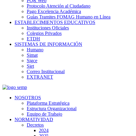
PQR Web
Protocolo Atención al Ciudadano
Pago Excelencia Académica
Guías Tramites FOMAG Humano en Línea
ESTABLECIMIENTOS EDUCATIVOS
Instituciones Oficiales
Colegios Privados
ETDH
SISTEMAS DE INFORMACIÓN
Humano
Simat
Sigce
Siet
Correo Institucional
EXTRANET
NOSOTROS
Plataforma Estratégica
Estructura Organizacional
Equipo de Trabajo
NORMATIVIDAD
Decretos
2024
2025